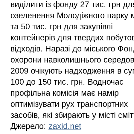
виділити із фонду 27 тис. грн дл
озеленення Молодіжного парку м
та 50 тис. грн для закупівлі
контейнерів для твердих побуто
відходів. Наразі до міського Фо
охорони навколишнього середо
2009 очікують надходження в сум
100 до 150 тис. грн. Водночас
профільна комісія має намір
оптимізувати рух транспортних
засобів, які збирають у місті сміт
Джерело:
zaxid.net