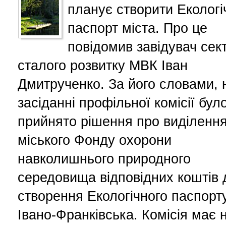
планує створити Екологі
паспорт міста. Про це
повідомив завідувач сек
сталого розвитку МВК Іван
Дмитрученко. За його словами, 
засіданні профільної комісії бул
прийнято рішення про виділення
міського Фонду охорони
навколишнього природного
середовища відповідних коштів 
створення Екологічного паспорт
Івано-Франківська. Комісія має 