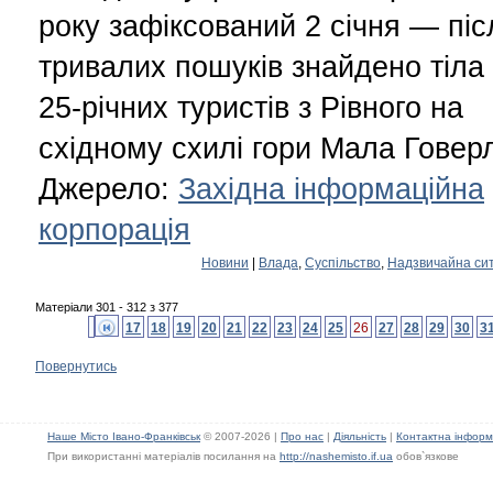
року зафіксований 2 січня — піс
тривалих пошуків знайдено тіла
25-річних туристів з Рівного на
східному схилі гори Мала Говер
Джерело:
Західна інформаційна
корпорація
Новини
|
Влада
,
Суспільство
,
Надзвичайна сит
Матеріали 301 - 312 з 377
17
18
19
20
21
22
23
24
25
26
27
28
29
30
3
Повернутись
Наше Місто Івано-Франківськ
© 2007-2026 |
Про нас
|
Діяльність
|
Контактна інформ
При використанні матеріалів посилання на
http://nashemisto.if.ua
обов`язкове