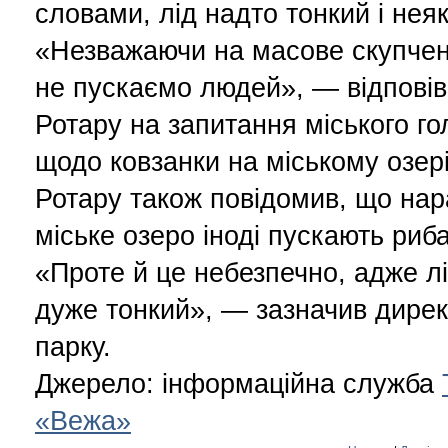
словами, лід надто тонкий і неяк
«Незважаючи на масове скупчен
не пускаємо людей», — відповів
Ротару на запитання міського го
щодо ковзанки на міському озері
Ротару також повідомив, що нар
міське озеро іноді пускають риб
«Проте й це небезпечно, адже л
дуже тонкий», — зазначив дире
парку.
Джерело: інформаційна служба
«Вежа»