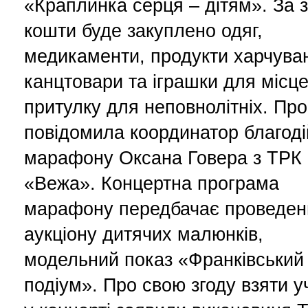
«Краплинка серця – дітям». За з
кошти буде закуплено одяг,
медикаменти, продукти харчува
канцтовари та іграшки для місц
притулку для неповнолітніх. Про
повідомила координатор благоді
марафону Оксана Говера з ТРК
«Вежа». Концертна програма
марафону передбачає проведен
аукціону дитячих малюнків,
модельний показ «Франківський
подіум». Про свою згоду взяти у