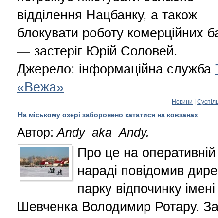
відділення Нацбанку, а також
блокувати роботу комерційних ба
— застеріг Юрій Соловей.
Джерело: інформаційна служба
«Вежа»
Новини
|
Суспіл
На міському озері заборонено кататися на ковзанах
Автор:
Andy_aka_Andy.
Про це на оперативній
нараді повідомив дире
парку відпочинку імені 
Шевченка Володимир Ротару. За