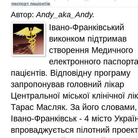
паспорт пацієнтів
Автор:
Andy_aka_Andy.
Івано-Франківський
виконком підтримав
створення Медичного
електронного паспорт
пацієнтів. Відповідну програму
запропонував головний лікар
Центральної міської клінічної лі
Тарас Масляк. За його словами,
Івано-Франківськ - 4 місто Украї
впроваджується пілотний проект