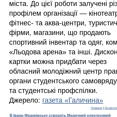
міста. До цієї роботи залучені різ
профілем організації — кінотеат
фітнес- та аква-центри, туристич
фірми, магазини, що продають
спортивний інвентар та одяг, ко
«Льодова арена» та інші. Дискон
картки можна придбати через
обласний молодіжний центр прац
органи студентського самовряд
та студентські профспілки.
Джерело:
газета «Галичина»
Новини
|
Дозвілл
В Івано-Франківську створять Медичний електронний