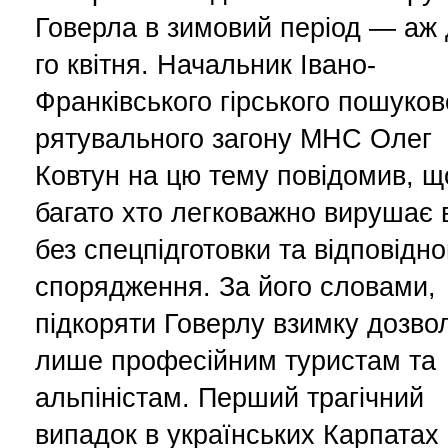
Говерла в зимовий період — аж 
го квітня. Начальник Івано-
Франківського гірського пошуков
рятувального загону МНС Олег
Ковтун на цю тему повідомив, щ
багато хто легковажно вирушає 
без спецпідготовки та відповідно
спорядження. За його словами,
підкоряти Говерлу взимку дозво
лише професійним туристам та
альпіністам. Перший трагічний
випадок в українських Карпатах