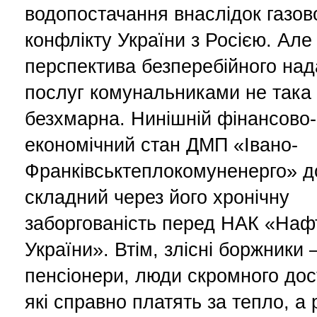
водопостачання внаслідок газов
конфлікту України з Росією. Але
перспектива безперебійного на
послуг комунальниками не така
безхмарна. Нинішній фінансово-
економічний стан ДМП «Івано-
Франківськтеплокомуненерго» д
складний через його хронічну
заборгованість перед НАК «Наф
України». Втім, злісні боржники
пенсіонери, люди скромного дос
які справно платять за тепло, а