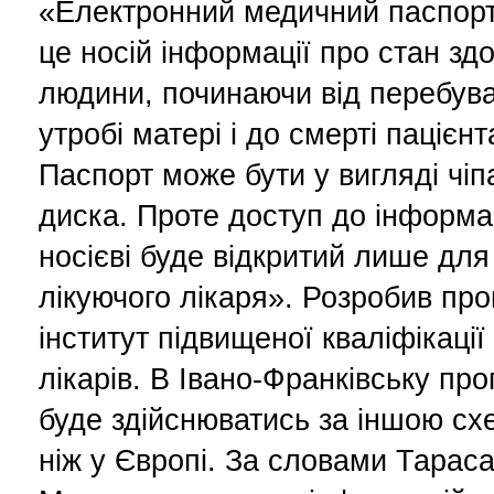
«Електронний медичний паспор
це носій інформації про стан зд
людини, починаючи від перебув
утробі матері і до смерті пацієнт
Паспорт може бути у вигляді чіп
диска. Проте доступ до інформац
носієві буде відкритий лише для
лікуючого лікаря». Розробив пр
інститут підвищеної кваліфікації
лікарів. В Івано-Франківську пр
буде здійснюватись за іншою сх
ніж у Європі. За словами Тарас