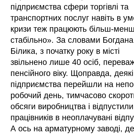
підприємства сфери торгівлі та
транспортних послуг навіть в у
кризи теж працюють більш-мен
стабільно». За словами Богдана
Білика, з початку року в місті
звільнено лише 40 осіб, перева
пенсійного віку. Щоправда, деякі
підприємства перейшли на неп
робочий день, тимчасово скоро
обсяги виробництва і відпустили
працівників в неоплачувані відпу
А ось на арматурному заводі, д