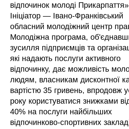
відпочинок молоді Прикарпаття»
Ініціатор — Івано-Франківський
обласний молодіжний центр прац
Молодіжна програма, об'єднавш
зусилля підприємців та організац
які надають послуги активного
відпочинку, дає можливість мол
людям, власникам дисконтної к
вартістю 35 гривень, впродовж у
року користуватися знижками ві
40% на послуги найбільших
відпочинково-спортивних заклад