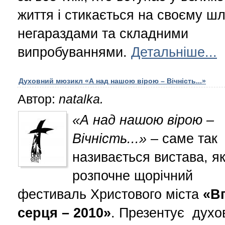
життя і стикається на своєму шл
негараздами та складними
випробуваннями.
Детальніше...
Духовний мюзикл «А над нашою вірою – Вічність...»
Автор:
natalka.
«А над нашою вірою –
Вічність...»
– саме так
називається вистава, я
розпочне щорічний
фестиваль Христового міста
«В
серця – 2010»
. Презентує духо