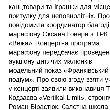
канцтовари та іграшки для місц
притулку для неповнолітніх. Про
повідомила координатор благоді
марафону Оксана Говера з ТРК
«Вежа». Концертна програма
марафону передбачає проведен
аукціону дитячих малюнків,
модельний показ «Франківський
подіум». Про свою згоду взяти у
у концерті заявили виконавиця 
Кодзаєва «Vertikal Limit», строн
Роман Вірастюк, балетна школа