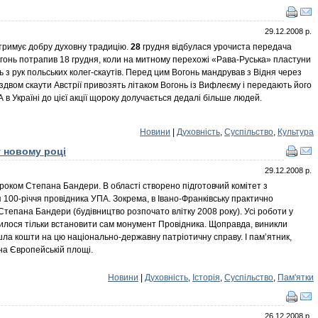
29.12.2008 р.
тримує добру духовну традицію.
28
грудня відбулася урочиста передача
огонь потрапив 18 грудня, коли на митному перехожі «Рава-Руська» пластуни
 з рук польських колег-скаутів. Перед цим Вогонь мандрував з Відня через
двом скаути Австрії привозять літаком Вогонь із Вифлеєму і передають його
в Україні до цієї акції щороку долучається дедалі більше людей.
Новини
|
Духовність
,
Суспільство
,
Культура
 новому році
29.12.2008 р.
роком Степана Бандери. В області створено підготовчий комітет з
я 100-річчя провідника УПА. Зокрема, в Івано-Франківську практично
тепана Бандери (будівництво розпочато влітку 2008 року). Усі роботи у
илося тільки встановити сам монумент Провідника. Щоправда, виникли
ла кошти на цю національно-державну патріотичну справу. І пам’ятник,
на Європейській площі.
Новини
|
Духовність
,
Історія
,
Суспільство
,
Пам'ятки
26.12.2008 р.