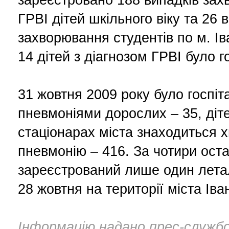
ГРВІ дітей шкільного віку та 26 
захворювання студентів по м. Ів
14 дітей з діагнозом ГРВІ було г
31 жовтня 2009 року було госпіт
пневмоніями дорослих – 35, діте
стаціонарах міста знаходиться 
пневмонію – 416. За чотири оста
зареєстрований лише один лета
28 жовтня на території міста Іва
Інформацію надано прес-служб