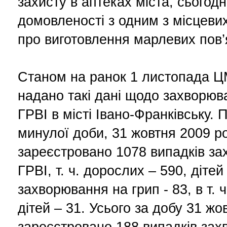
захисту в аптеках міста, сьогодн
домовленості з одним з місцеви
про виготовлення марлевих пов’
Станом на ранок 1 листопада 
надано такі дані щодо захворюва
ГРВІ в місті Івано-Франківську. 
минулої доби, 31 жовтня 2009 ро
зареєстровано 1078 випадків з
ГРВІ, т. ч. дорослих – 590, дітей
захворювання на грип - 83, в т. 
дітей – 31. Усього за добу 31 жо
зареєстровано 188 випадків за