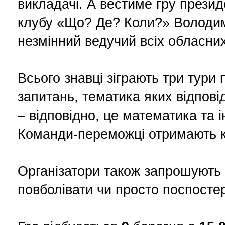
викладачі. А вестиме гру прези
клубу «Що? Де? Коли?» Володи
незмінний ведучий всіх обласних
Всього знавці зіграють три тури 
запитань, тематика яких відпов
– відповідно, це математика та 
Команди-переможці отримають к
Організатори також запрошують
повболівати чи просто поспостер