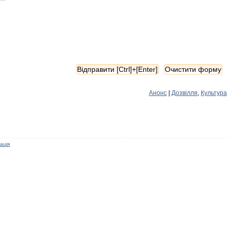
Анонс
|
Дозвілля
,
Культура
ація