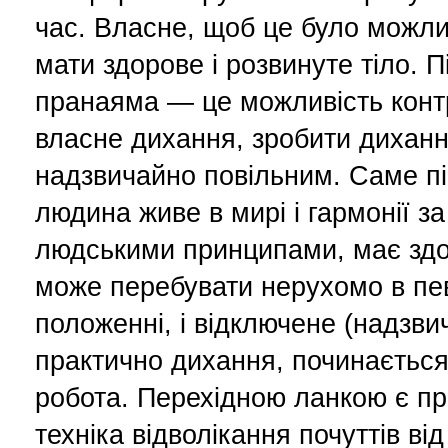
час. Власне, щоб це було можли
мати здорове і розвинуте тіло. 
пранаяма — це можливість кон
власне дихання, зробити диханн
надзвичайно повільним. Саме пі
людина живе в мирі і гармонії за
людськими принципами, має здор
може перебувати нерухомо в п
положенні, і відключене (надзви
практично дихання, починається
робота. Перехідною ланкою є п
техніка відволікання почуттів від 