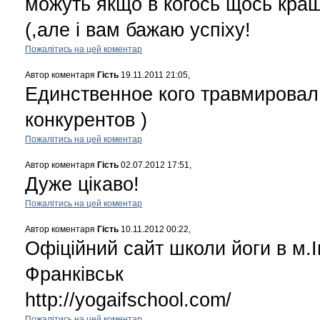
можуть якщо в когось щось кращ
(,але і вам бажаю успіху!
Пожалітись на цей коментар
Автор коментаря
Гість
19.11.2011 21:05,
Единственное кого травмировал
конкурентов )
Пожалітись на цей коментар
Автор коментаря
Гість
02.07.2012 17:51,
Дуже цікаво!
Пожалітись на цей коментар
Автор коментаря
Гість
10.11.2012 00:22,
Офіційний сайт школи йоги в м.І
Франківськ
http://yogaifschool.com/
Пожалітись на цей коментар