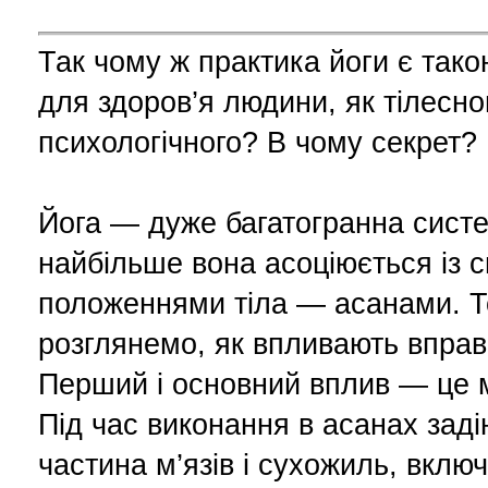
Так чому ж практика йоги є так
для здоров’я людини, як тілесног
психологічного? В чому секрет?
Йога — дуже багатогранна сист
найбільше вона асоціюється із 
положеннями тіла — асанами. 
розглянемо, як впливають вправи
Перший і основний вплив — це м
Під час виконання в асанах зад
частина м’язів і сухожиль, включ