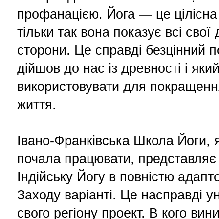
профанацією. Йога — це цілісна 
тільки так вона показує всі свої 
сторони. Це справді безцінний 
дійшов до нас із древності і як
використовувати для покращенн
життя.
Івано-Франківська Школа Йоги, 
почала працювати, представляє
Індійську Йогу в повністю адап
Заходу варіанті. Це насправді у
свого регіону проект. В кого вин