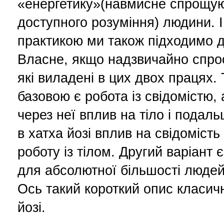
«енергетику»(навмисне спрощу
доступного розуміння) людини. 
практикою ми також підходимо 
Власне, якщо надзвичайно спро
які виладені в цих двох працях.
базовою є робота із свідомістю,
через неї вплив на тіло і подал
в хатха йозі вплив на свідомість
роботу із тілом. Другий варіант 
для абсолютної більшості людей
Ось такий короткий опис класичн
йозі.