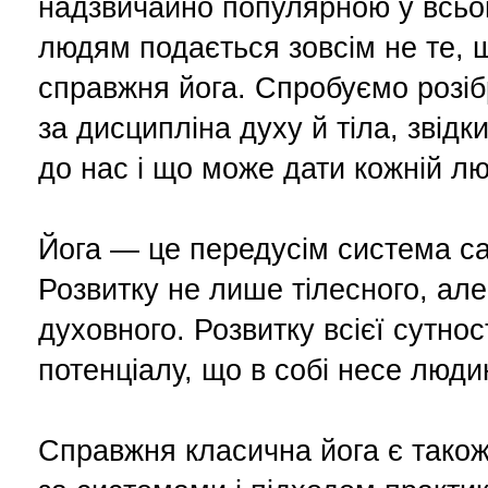
надзвичайно популярною у всьом
людям подається зовсім не те, 
справжня йога. Спробуємо розіб
за дисципліна духу й тіла, звід
до нас і що може дати кожній лю
Йога — це передусім система са
Розвитку не лише тілесного, але
духовного. Розвитку всієї сутност
потенціалу, що в собі несе люди
Справжня класична йога є також