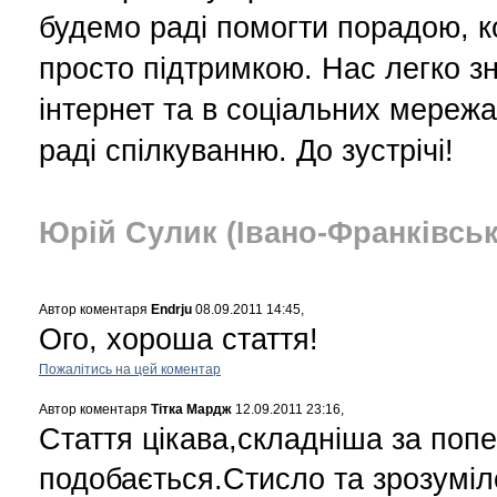
будемо раді помогти порадою, к
просто підтримкою. Нас легко з
інтернет та в соціальних мережа
раді спілкуванню. До зустрічі!
Юрій Сулик (Івано-Франківсь
Автор коментаря
Endrju
08.09.2011 14:45,
Ого, хороша стаття!
Пожалітись на цей коментар
Автор коментаря
Тітка Мардж
12.09.2011 23:16,
Стаття цікава,складніша за попе
подобається.Стисло та зрозуміл