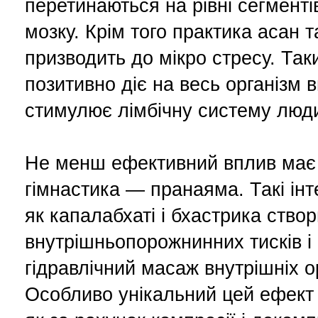
перетинаються на рівні сегменті
мозку. Крім того практика асан т
призводить до мікро стресу. Так
позитивно діє на весь організм в
стимулює лімбічну систему люд
Не менш ефективний вплив має
гімнастика — пранаяма. Такі інт
як капалабхаті і бхастрика ство
внутрішньопорожнинних тисків і
гідравлічний масаж внутрішніх о
Особливо унікальний цей ефект 