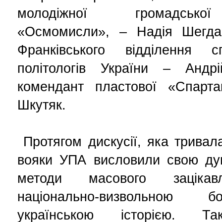
молодіжної громадської
«Осмомисли», – Надія Шегда,
Франківського відділення с
політологів України – Андр
комендант пластової «Спарта
Шкутяк.
Протягом дискусії, яка тривала
вояки УПА висловили свою дум
методи масового зацікав
національно-визвольною 
українською історією. Та