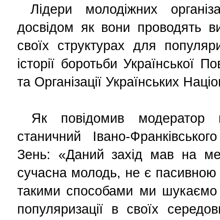
Лідери молодіжних організа
досвідом як вони проводять в
своїх структурах для популяри
історії боротьби Української По
та Організації Українських Націо
Як повідомив модератор кр
станичний Івано-Франківськог
Зень: «Даний захід мав на ме
сучасна молодь, не є пасивною до
такими способами ми шукаємо н
популяризації в своїх середо