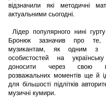
відзначили які методичні ма
актуальними сьогодні.
Лідер популярного нині гурту
Бронюк зазначив про те,
музикантам, як одним з н
особистостей на українськ
доносити через свою му
розважальних моментів ще й ід
для більшості підлітків автори
музичні кумири.