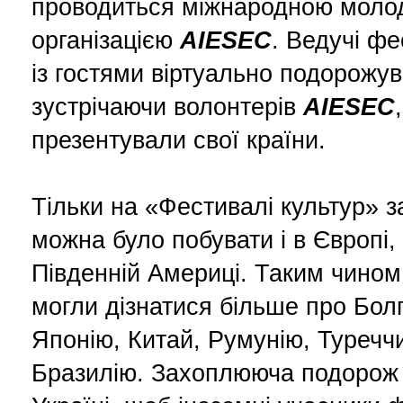
проводиться міжнародною моло
організацією
AIESEC
. Ведучі ф
із гостями віртуально подорожув
зустрічаючи волонтерів
AIESEC
презентували свої країни.
Тільки на «Фестивалі культур» з
можна було побувати і в Європі, і 
Південній Америці. Таким чином
могли дізнатися більше про Болг
Японію, Китай, Румунію, Туреччи
Бразилію. Захоплююча подорож 